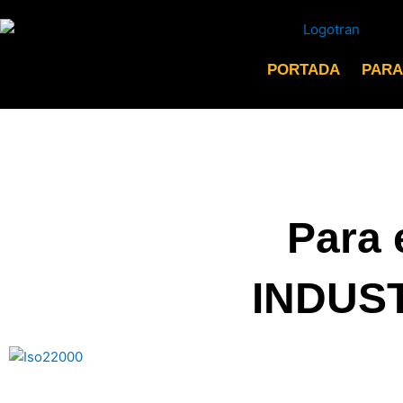
Ir
al
contenido
PORTADA
PARA
Para 
INDUST