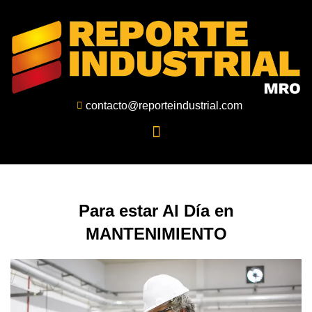
Ir
al
contenido
contacto@reporteindustrial.com
Para estar Al Día en
MANTENIMIENTO