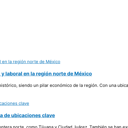
y laboral en la región norte de México
histórico, siendo un pilar económico de la región. Con una ubic
a de ubicaciones clave
ontera norte, como Tijuana y Ciudad Juárez. También se han exp