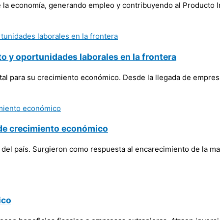
de la economía, generando empleo y contribuyendo al Producto 
o y oportunidades laborales en la frontera
al para su crecimiento económico. Desde la llegada de empresa
 de crecimiento económico
 del país. Surgieron como respuesta al encarecimiento de la m
ico