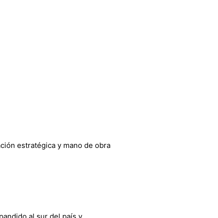
ación estratégica y mano de obra
andido al sur del país y