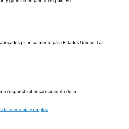
ión y generan empleo en el país. En
fabricados principalmente para Estados Unidos. Las
omo respuesta al encarecimiento de la