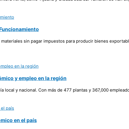
y Funcionamiento
ateriales sin pagar impuestos para producir bienes exportable
mico y empleo en la región
mía local y nacional. Con más de 477 plantas y 367,000 emplead
mico en el país