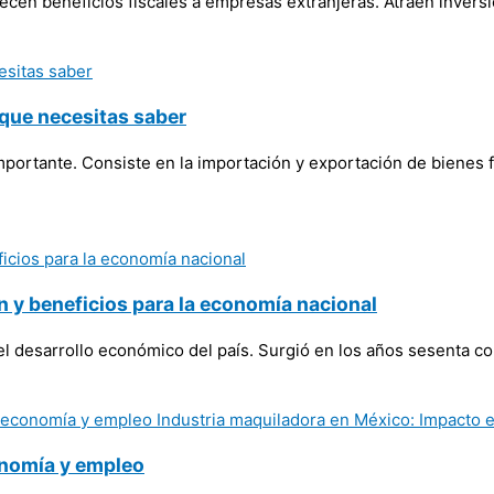
recen beneficios fiscales a empresas extranjeras. Atraen invers
 que necesitas saber
portante. Consiste en la importación y exportación de bienes 
n y beneficios para la economía nacional
el desarrollo económico del país. Surgió en los años sesenta c
onomía y empleo