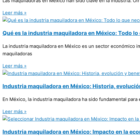
Las maquiladoras en México han sido clave en la industria. Of
Leer más »
Qué es la industria maquiladora en México: Todo lo
La industria maquiladora en México es un sector económico im
maquiladoras
Leer más »
Industria maquiladora en México: Historia, evolució
En México, la industria maquiladora ha sido fundamental para 
Leer más »
Industria maquiladora en México: Impacto en la ec