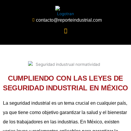
Ir
al
contenido
contacto@reporteindustrial.com
CUMPLIENDO CON LAS LEYES DE
SEGURIDAD INDUSTRIAL EN MÉXICO
La seguridad industrial es un tema crucial en cualquier país,
ya que tiene como objetivo garantizar la salud y el bienestar
de los trabajadores en las industrias. En México, existen