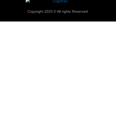
Copyright 2023 © All rights Reserved.