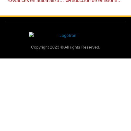
«Avances en automatización para el sector energético»
«Reducción de emisiones en la industria automotriz mexicana»
Copyright 2023 © All rights Reserved.