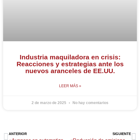
Industria maquiladora en crisis:
Reacciones y estrategias ante los
nuevos aranceles de EE.UU.
LEER MÁS »
2 de marzo de 2025
No hay comentarios
Ant
Si
ANTERIOR
SIGUIENTE