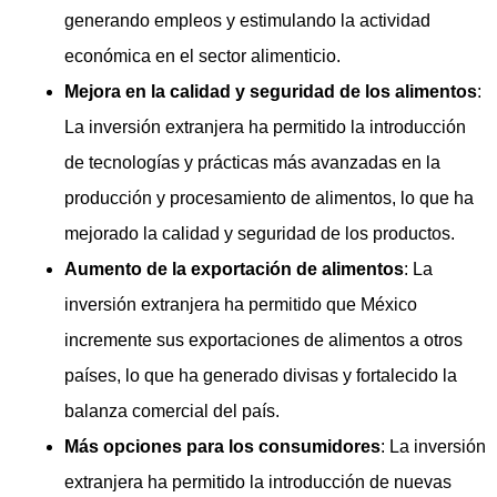
generando empleos y estimulando la actividad
económica en el sector alimenticio.
Mejora en la calidad y seguridad de los alimentos
:
La inversión extranjera ha permitido la introducción
de tecnologías y prácticas más avanzadas en la
producción y procesamiento de alimentos, lo que ha
mejorado la calidad y seguridad de los productos.
Aumento de la exportación de alimentos
: La
inversión extranjera ha permitido que México
incremente sus exportaciones de alimentos a otros
países, lo que ha generado divisas y fortalecido la
balanza comercial del país.
Más opciones para los consumidores
: La inversión
extranjera ha permitido la introducción de nuevas