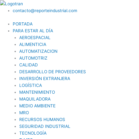
Ir
al
contacto@reporteindustrial.com
contenido
PORTADA
PARA ESTAR AL DÍA
AEROESPACIAL
ALIMENTICIA
AUTOMATIZACION
AUTOMOTRIZ
CALIDAD
DESARROLLO DE PROVEEDORES
INVERSIÓN EXTRANJERA
LOGÍSTICA
MANTENIMIENTO
MAQUILADORA
MEDIO AMBIENTE
MRO
RECURSOS HUMANOS
SEGURIDAD INDUSTRIAL
TECNOLOGÍA