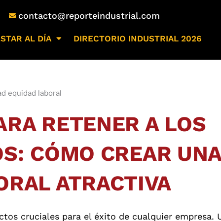
contacto@reporteindustrial.com
STAR AL DÍA
DIRECTORIO INDUSTRIAL 2026
ARA RETENER A LOS
S: CÓMO CREAR UN
ORAL ATRACTIVA
ctos cruciales para el éxito de cualquier empresa. 