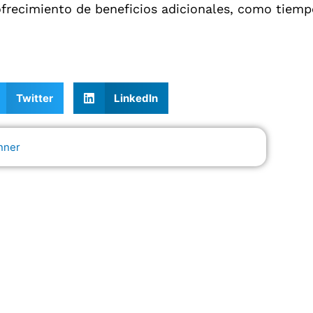
 ofrecimiento de beneficios adicionales, como tiem
Twitter
LinkedIn