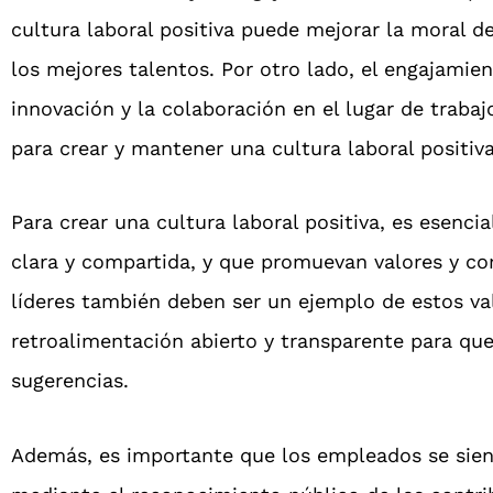
cultura laboral positiva puede mejorar la moral d
los mejores talentos. Por otro lado, el engajamie
innovación y la colaboración en el lugar de trab
para crear y mantener una cultura laboral positiv
Para crear una cultura laboral positiva, es esenci
clara y compartida, y que promuevan valores y co
líderes también deben ser un ejemplo de estos v
retroalimentación abierto y transparente para q
sugerencias.
Además, es importante que los empleados se sien