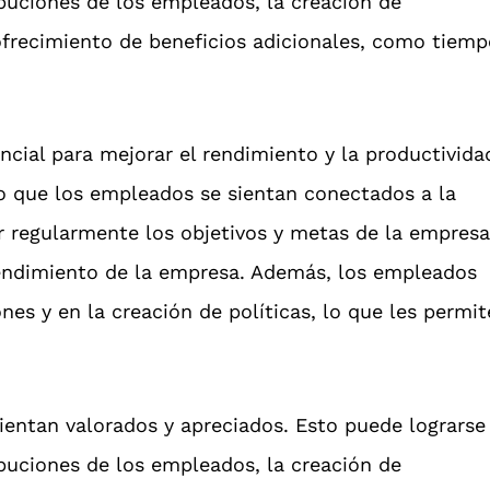
buciones de los empleados, la creación de
 ofrecimiento de beneficios adicionales, como tiem
cial para mejorar el rendimiento y la productivida
o que los empleados se sientan conectados a la
 regularmente los objetivos y metas de la empresa
rendimiento de la empresa. Además, los empleados
es y en la creación de políticas, lo que les permit
ientan valorados y apreciados. Esto puede lograrse
buciones de los empleados, la creación de