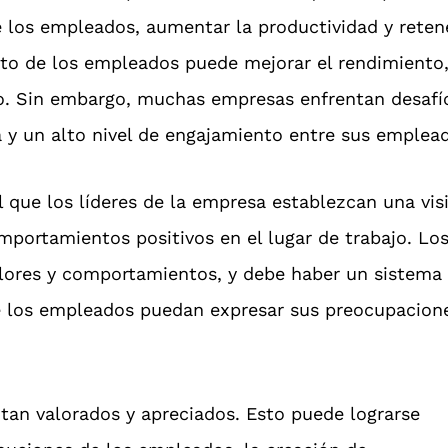
e los empleados, aumentar la productividad y reten
nto de los empleados puede mejorar el rendimiento,
ajo. Sin embargo, muchas empresas enfrentan desafí
a y un alto nivel de engajamiento entre sus emplea
al que los líderes de la empresa establezcan una vis
mportamientos positivos en el lugar de trabajo. Lo
alores y comportamientos, y debe haber un sistema
ue los empleados puedan expresar sus preocupacion
tan valorados y apreciados. Esto puede lograrse