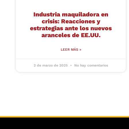
Industria maquiladora en
crisis: Reacciones y
estrategias ante los nuevos
aranceles de EE.UU.
LEER MÁS »
2 de marzo de 2025
No hay comentarios
e