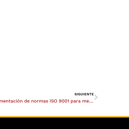
Siguient
SIGUIENTE
Implementación de normas ISO 9001 para mejorar la eficiencia y competitividad de las empresas