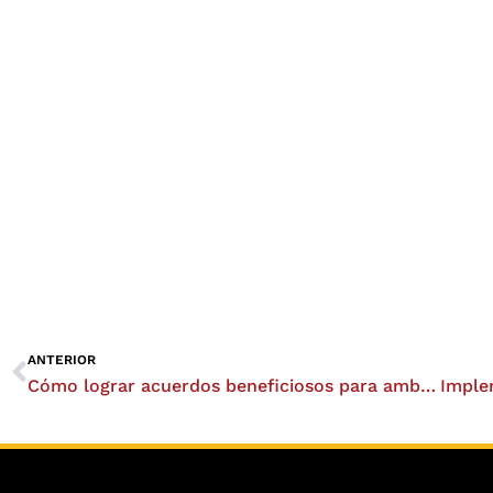
Ant
ANTERIOR
Cómo lograr acuerdos beneficiosos para ambas partes en las negociaciones colectivas