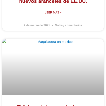
nuevos aranceles de EE.UU.
LEER MÁS »
2 de marzo de 2025
No hay comentarios