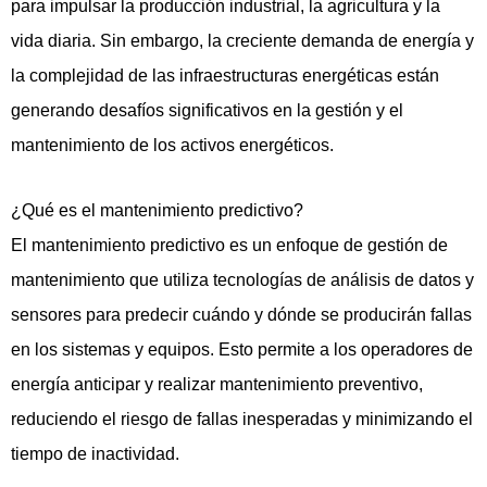
para impulsar la producción industrial, la agricultura y la
vida diaria. Sin embargo, la creciente demanda de energía y
la complejidad de las infraestructuras energéticas están
generando desafíos significativos en la gestión y el
mantenimiento de los activos energéticos.
¿Qué es el mantenimiento predictivo?
El mantenimiento predictivo es un enfoque de gestión de
mantenimiento que utiliza tecnologías de análisis de datos y
sensores para predecir cuándo y dónde se producirán fallas
en los sistemas y equipos. Esto permite a los operadores de
energía anticipar y realizar mantenimiento preventivo,
reduciendo el riesgo de fallas inesperadas y minimizando el
tiempo de inactividad.