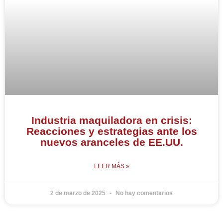
Industria maquiladora en crisis:
Reacciones y estrategias ante los
nuevos aranceles de EE.UU.
LEER MÁS »
2 de marzo de 2025
No hay comentarios