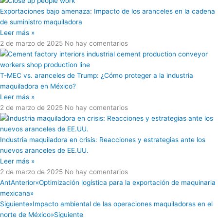
Exportaciones bajo amenaza: Impacto de los aranceles en la cadena
de suministro maquiladora
Leer más »
2 de marzo de 2025
No hay comentarios
T-MEC vs. aranceles de Trump: ¿Cómo proteger a la industria
maquiladora en México?
Leer más »
2 de marzo de 2025
No hay comentarios
Industria maquiladora en crisis: Reacciones y estrategias ante los
nuevos aranceles de EE.UU.
Leer más »
2 de marzo de 2025
No hay comentarios
Ant
Anterior
«Optimización logística para la exportación de maquinaria
mexicana»
Siguiente
«Impacto ambiental de las operaciones maquiladoras en el
norte de México»
Siguiente