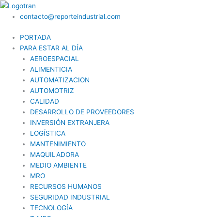
Ir
al
contacto@reporteindustrial.com
contenido
PORTADA
PARA ESTAR AL DÍA
AEROESPACIAL
ALIMENTICIA
AUTOMATIZACION
AUTOMOTRIZ
CALIDAD
DESARROLLO DE PROVEEDORES
INVERSIÓN EXTRANJERA
LOGÍSTICA
MANTENIMIENTO
MAQUILADORA
MEDIO AMBIENTE
MRO
RECURSOS HUMANOS
SEGURIDAD INDUSTRIAL
TECNOLOGÍA