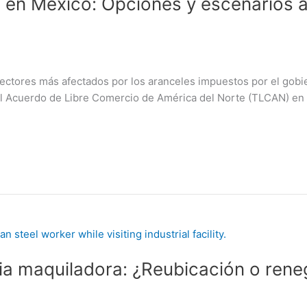
a en México: Opciones y escenarios a
ectores más afectados por los aranceles impuestos por el gobi
l Acuerdo de Libre Comercio de América del Norte (TLCAN) en 
tria maquiladora: ¿Reubicación o ren