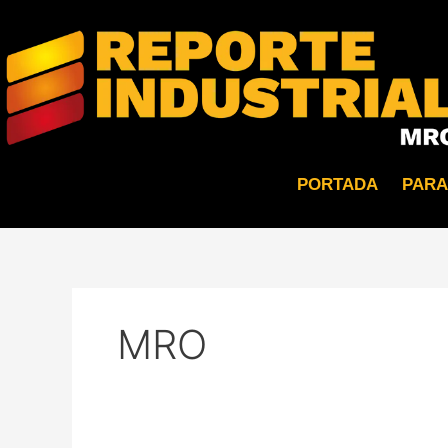
Ir
al
contenido
PORTADA
PARA
MRO