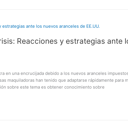
risis: Reacciones y estrategias ante 
tra en una encrucijada debido a los nuevos aranceles impuesto
sas maquiladoras han tenido que adaptarse rápidamente para m
ción sobre este tema es obtener conocimiento sobre