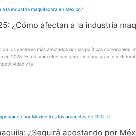
5: ¿Cómo afectan a la industria maq
o de los sectores más afectados por las políticas comerciales 
p en 2025. Estos aranceles han generado una gran incertidumbr
petitividad y la
 maquila: ¿Seguirá apostando por Méx