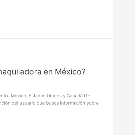
maquiladora en México?
entre México, Estados Unidos y Canadá (T-
ención del usuario que busca información sobre