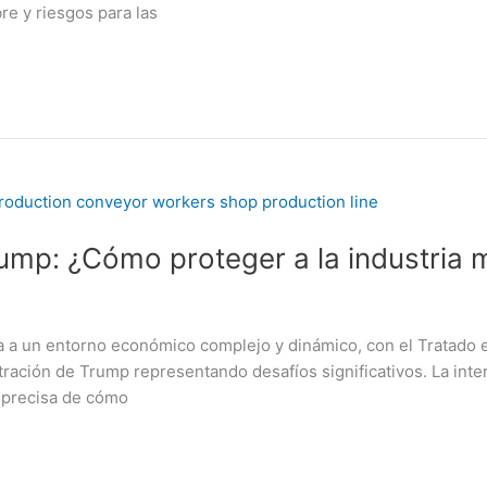
e y riesgos para las
ump: ¿Cómo proteger a la industria 
a a un entorno económico complejo y dinámico, con el Tratado 
tración de Trump representando desafíos significativos. La int
 precisa de cómo