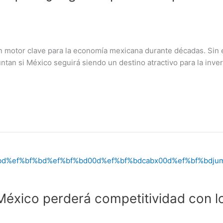
 un motor clave para la economía mexicana durante décadas. Si
an si México seguirá siendo un destino atractivo para la inver
México perderá competitividad con l