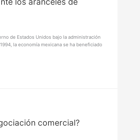
nte los aranceles de
erno de Estados Unidos bajo la administración
1994, la economía mexicana se ha beneficiado
egociación comercial?