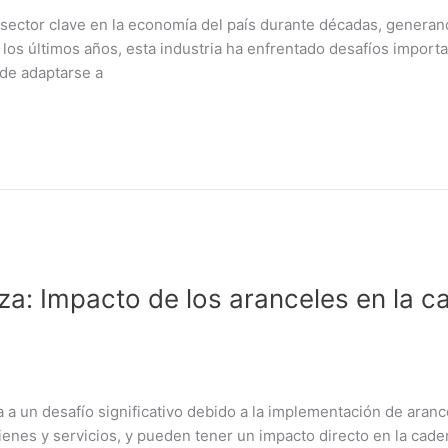
 sector clave en la economía del país durante décadas, genera
 los últimos años, esta industria ha enfrentado desafíos import
 de adaptarse a
a: Impacto de los aranceles en la c
a un desafío significativo debido a la implementación de arance
ienes y servicios, y pueden tener un impacto directo en la cad