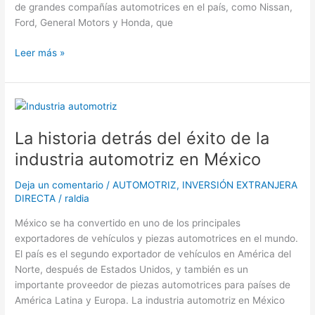
empleo?
de grandes compañías automotrices en el país, como Nissan,
Ford, General Motors y Honda, que
Leer más »
La
historia
La historia detrás del éxito de la
detrás
del
industria automotriz en México
éxito
de
Deja un comentario
/
AUTOMOTRIZ
,
INVERSIÓN EXTRANJERA
la
DIRECTA
/
raldia
industria
México se ha convertido en uno de los principales
automotriz
exportadores de vehículos y piezas automotrices en el mundo.
en
El país es el segundo exportador de vehículos en América del
México
Norte, después de Estados Unidos, y también es un
importante proveedor de piezas automotrices para países de
América Latina y Europa. La industria automotriz en México